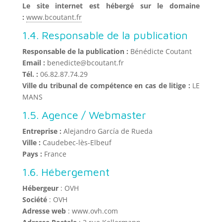
Le site internet est hébergé sur le domaine
:
www.bcoutant.fr
1.4. Responsable de la publication
Responsable de la publication :
Bénédicte Coutant
Email :
benedicte@bcoutant.fr
Tél. :
06.82.87.74.29
Ville du tribunal de compétence en cas de litige :
LE
MANS
1.5. Agence / Webmaster
Entreprise :
Alejandro García de Rueda
Ville :
Caudebec-lès-Elbeuf
Pays :
France
1.6. Hébergement
Hébergeur
: OVH
Société
: OVH
Adresse web
: www.ovh.com