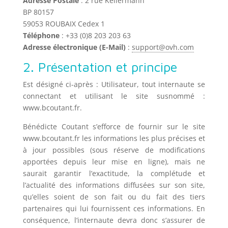
Adresse Postale
: 2 rue Kellermann
BP 80157
59053 ROUBAIX Cedex 1
Téléphone
: +33 (0)8 203 203 63
Adresse électronique (E-Mail)
:
support@ovh.com
2. Présentation et principe
Est désigné ci-après : Utilisateur, tout internaute se
connectant et utilisant le site susnommé :
www.bcoutant.fr.
Bénédicte Coutant s’efforce de fournir sur le site
www.bcoutant.fr les informations les plus précises et
à jour possibles (sous réserve de modifications
apportées depuis leur mise en ligne), mais ne
saurait garantir l’exactitude, la complétude et
l’actualité des informations diffusées sur son site,
qu’elles soient de son fait ou du fait des tiers
partenaires qui lui fournissent ces informations. En
conséquence, l’internaute devra donc s’assurer de