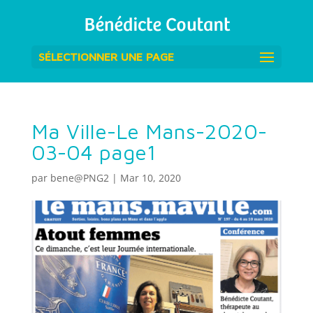
SÉLECTIONNER UNE PAGE
Ma Ville-Le Mans-2020-
03-04 page1
par
bene@PNG2
|
Mar 10, 2020