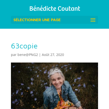
SÉLECTIONNER UNE PAGE
63copie
par
bene@PNG2
|
Août 27, 2020